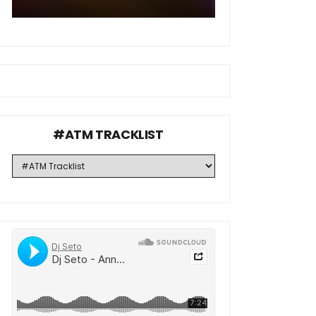
#ATM TRACKLIST