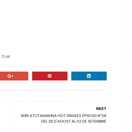
 true
NEXT
6
1995 ATOTAMAKINA HOT SINGLES EPISODI Nº28
DEL 26 D'AGOST AL 02 DE SETEMBRE