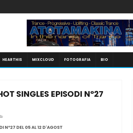
HEARTHIS
MIXCLOUD
FOTOGRAFIA
BIO
OT SINGLES EPISODI Nº27
I Nº27 DEL 05 AL 12 D'AGOST