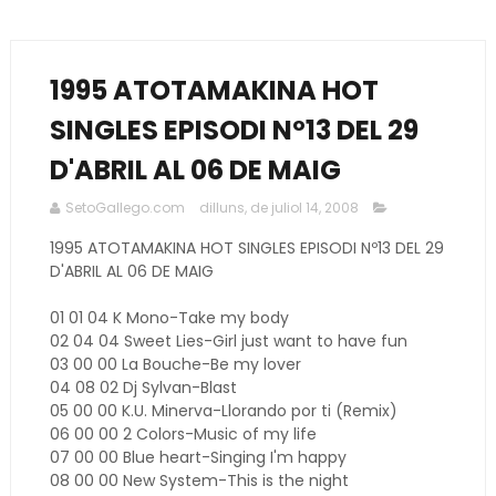
1995 ATOTAMAKINA HOT
SINGLES EPISODI Nº13 DEL 29
D'ABRIL AL 06 DE MAIG
SetoGallego.com
dilluns, de juliol 14, 2008
1995 ATOTAMAKINA HOT SINGLES EPISODI Nº13 DEL 29
D'ABRIL AL 06 DE MAIG
01 01 04 K Mono-Take my body
02 04 04 Sweet Lies-Girl just want to have fun
03 00 00 La Bouche-Be my lover
04 08 02 Dj Sylvan-Blast
05 00 00 K.U. Minerva-Llorando por ti (Remix)
06 00 00 2 Colors-Music of my life
07 00 00 Blue heart-Singing I'm happy
08 00 00 New System-This is the night