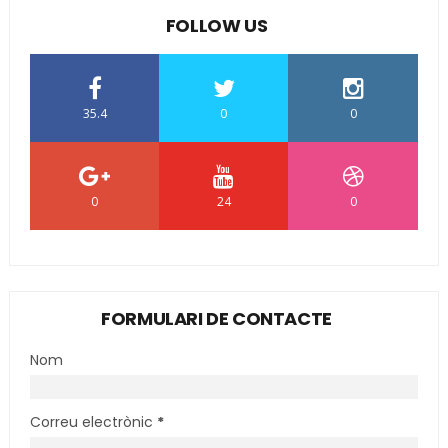
FOLLOW US
35.4
0
0
0
24
0
FORMULARI DE CONTACTE
Nom
Correu electrònic
*