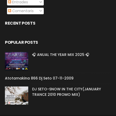
Entrades
Comentaris
RECENT POSTS
POPULAR POSTS
🎧 ANUAL THE YEAR MIX 2025 🎧
Atotamakina 866 Dj Seto 07-11-2009
DJ SETO-SNOW IN THE CITY(JANUARY
TRANCE 2010 PROMO MIX)