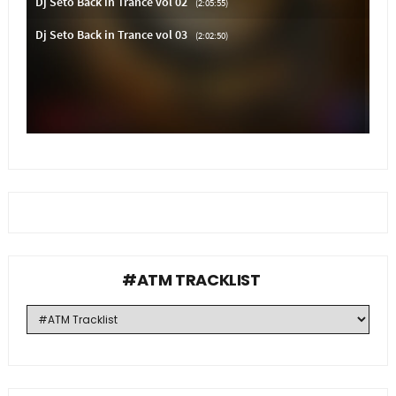
#ATM TRACKLIST