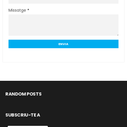
Missatge
*
RANDOM POSTS
SUBSCRIU-TE A