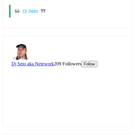
Dj Seto