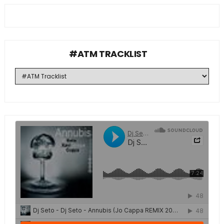
#ATM TRACKLIST