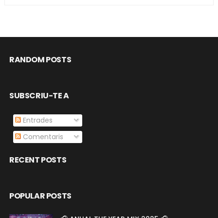
RANDOM POSTS
SUBSCRIU-TE A
Entrades
Comentaris
RECENT POSTS
POPULAR POSTS