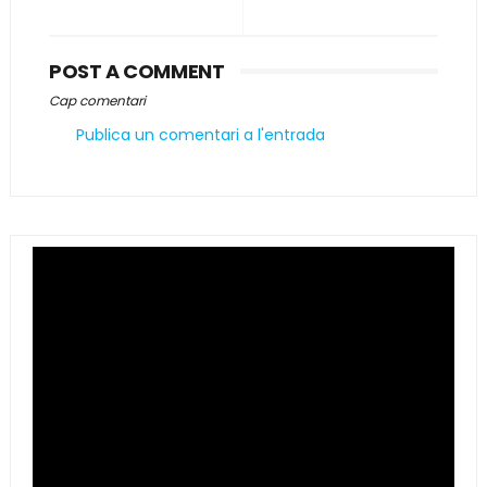
POST A COMMENT
Cap comentari
Publica un comentari a l'entrada