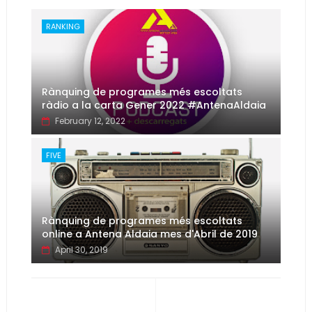
RANKING
Rànquing de programes més escoltats
ràdio a la carta Gener 2022 #AntenaAldaia
February 12, 2022
FIVE
Rànquing de programes més escoltats
online a Antena Aldaia mes d'Abril de 2019
April 30, 2019