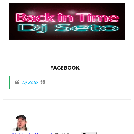
FACEBOOK
Dj Seto