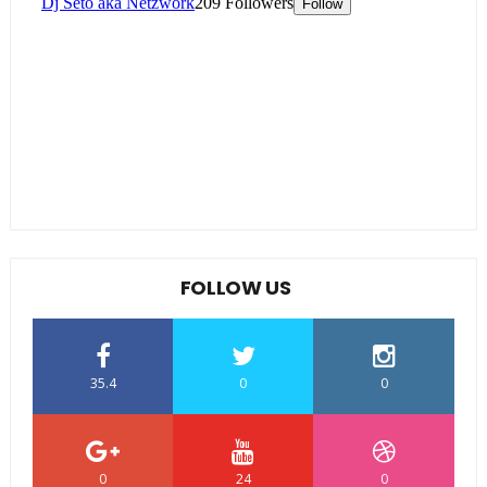
FOLLOW US
35.4
0
0
0
24
0