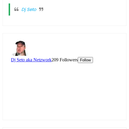
Dj Seto