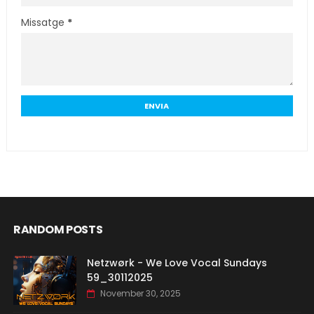
Missatge
*
RANDOM POSTS
Netzwørk - We Love Vocal Sundays
59_30112025
November 30, 2025