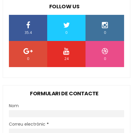
FOLLOW US
35.4
0
0
0
24
0
FORMULARI DE CONTACTE
Nom
Correu electrònic
*