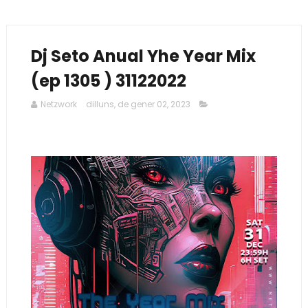
Dj Seto Anual Yhe Year Mix
(ep 1305 ) 31122022
Netzwork
dilluns, de gener 02, 2023