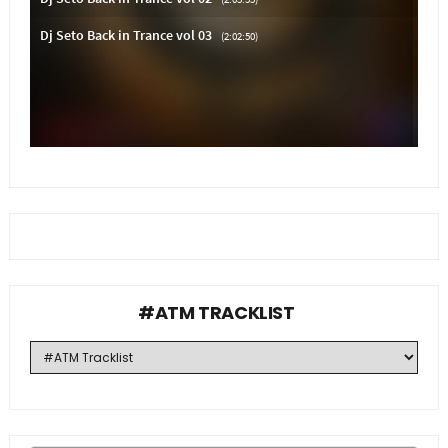
#ATM TRACKLIST