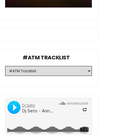
#ATM TRACKLIST