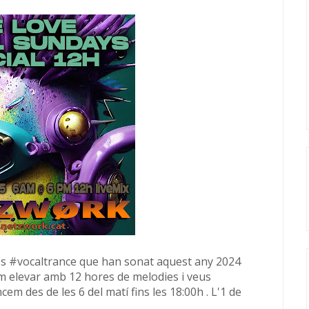
es
#vocaltrance
que han sonat aquest any 2024
m elevar amb 12 hores de melodies i veus
em des de les 6 del matí fins les 18:00h . L'1 de