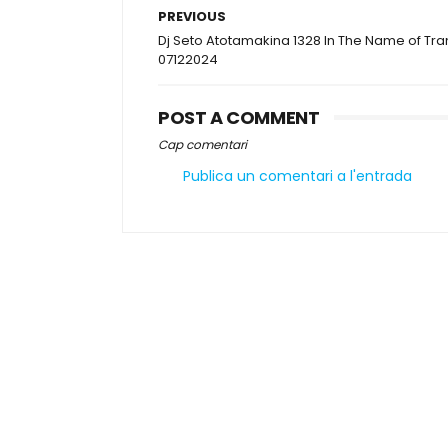
PREVIOUS
Dj Seto Atotamakina 1328 In The Name of Tr
07122024
POST A COMMENT
Cap comentari
Publica un comentari a l'entrada