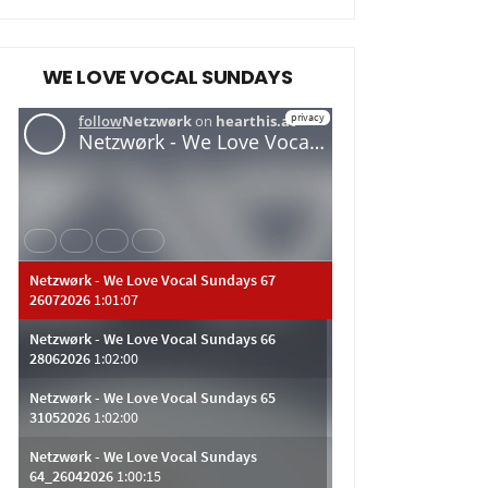
WE LOVE VOCAL SUNDAYS