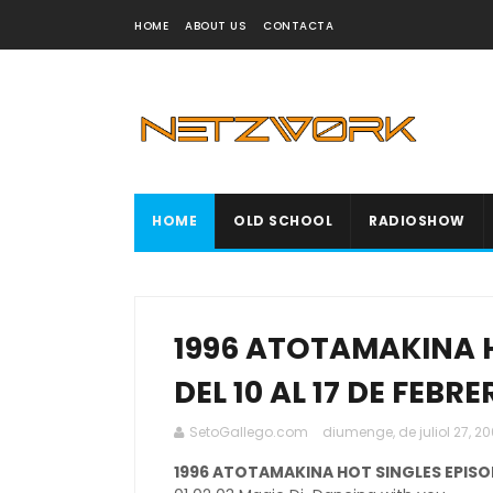
HOME
ABOUT US
CONTACTA
HOME
OLD SCHOOL
RADIOSHOW
1996 ATOTAMAKINA H
DEL 10 AL 17 DE FEBRE
SetoGallego.com
diumenge, de juliol 27, 2
1996 ATOTAMAKINA HOT SINGLES EPISODI 