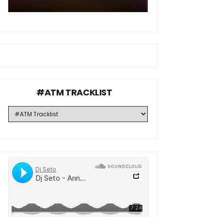
#ATM TRACKLIST