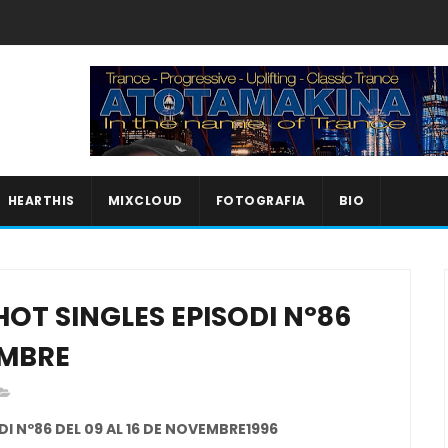
HEARTHIS
MIXCLOUD
FOTOGRAFIA
BIO
OT SINGLES EPISODI Nº86
EMBRE
I Nº86 DEL 09 AL 16 DE NOVEMBRE1996