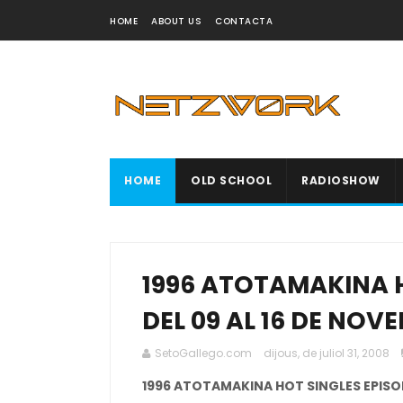
HOME
ABOUT US
CONTACTA
HOME
OLD SCHOOL
RADIOSHOW
1996 ATOTAMAKINA H
DEL 09 AL 16 DE NOV
SetoGallego.com
dijous, de juliol 31, 2008
1996 ATOTAMAKINA HOT SINGLES EPISOD