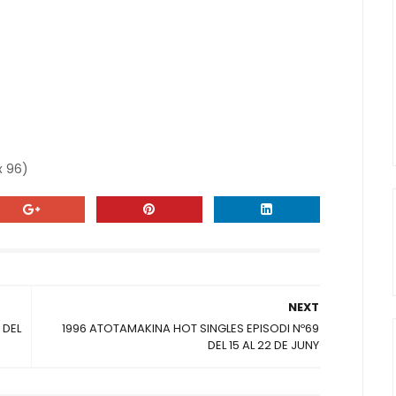
x 96)
NEXT
 DEL
1996 ATOTAMAKINA HOT SINGLES EPISODI Nº69
DEL 15 AL 22 DE JUNY