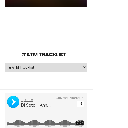
#ATM TRACKLIST