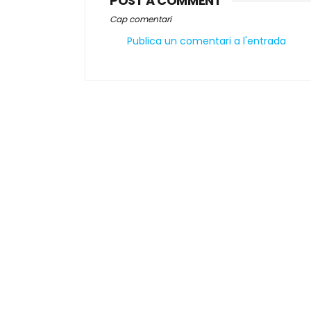
POST A COMMENT
Cap comentari
Publica un comentari a l'entrada