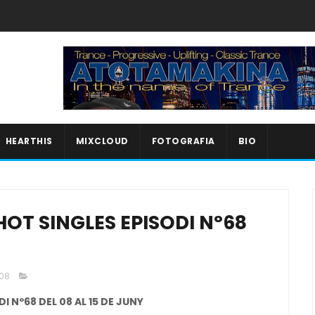
HEARTHIS
MIXCLOUD
FOTOGRAFIA
BIO
OT SINGLES EPISODI Nº68
008
 Nº68 DEL 08 AL 15 DE JUNY