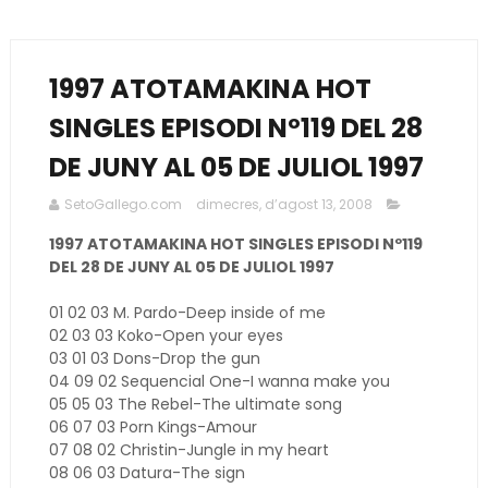
1997 ATOTAMAKINA HOT
SINGLES EPISODI Nº119 DEL 28
DE JUNY AL 05 DE JULIOL 1997
SetoGallego.com
dimecres, d’agost 13, 2008
1997 ATOTAMAKINA HOT SINGLES EPISODI Nº119
DEL 28 DE JUNY AL 05 DE JULIOL 1997
01 02 03 M. Pardo-Deep inside of me
02 03 03 Koko-Open your eyes
03 01 03 Dons-Drop the gun
04 09 02 Sequencial One-I wanna make you
05 05 03 The Rebel-The ultimate song
06 07 03 Porn Kings-Amour
07 08 02 Christin-Jungle in my heart
08 06 03 Datura-The sign