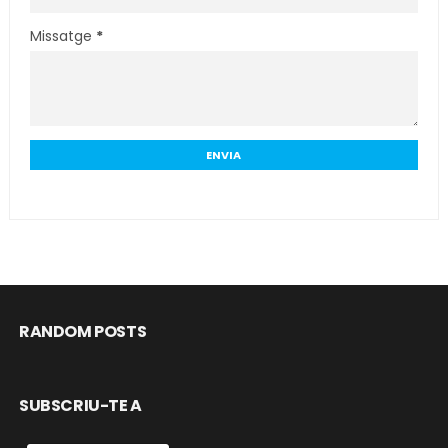
Missatge
*
RANDOM POSTS
SUBSCRIU-TE A