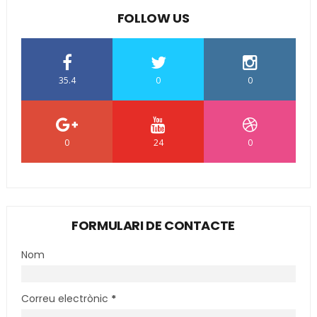
FOLLOW US
35.4
0
0
0
24
0
FORMULARI DE CONTACTE
Nom
Correu electrònic
*