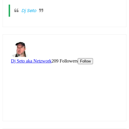
Dj Seto