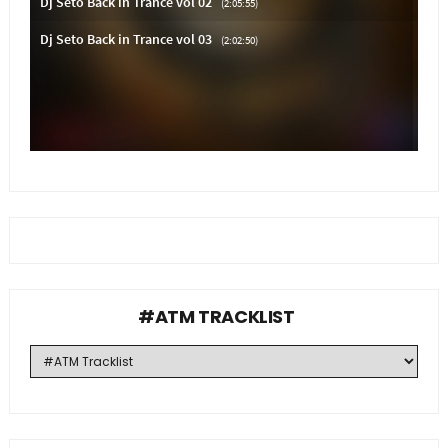
#ATM TRACKLIST