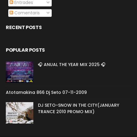
Entrades
Comentaris
RECENT POSTS
POPULAR POSTS
🎧 ANUAL THE YEAR MIX 2025 🎧
Atotamakina 866 Dj Seto 07-11-2009
DJ SETO-SNOW IN THE CITY(JANUARY
TRANCE 2010 PROMO MIX)